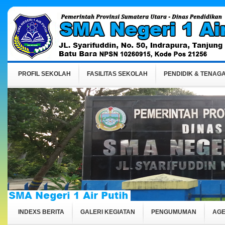
PROFIL SEKOLAH
FASILITAS SEKOLAH
PENDIDIK & TENAGA
INDEXS BERITA
GALERI KEGIATAN
PENGUMUMAN
AGE