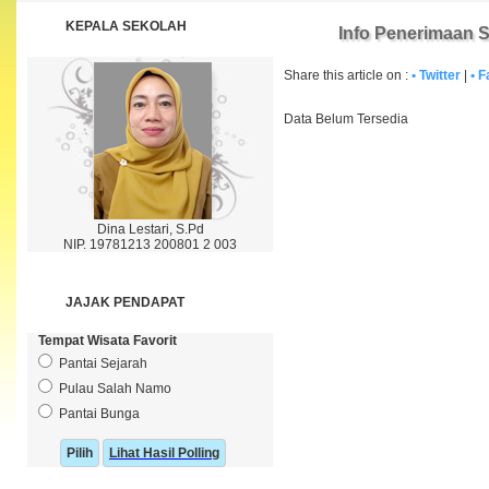
KEPALA SEKOLAH
Info Penerimaan 
Share this article on :
• Twitter
|
• 
Data Belum Tersedia
Dina Lestari, S.Pd
NIP. 19781213 200801 2 003
JAJAK PENDAPAT
Tempat Wisata Favorit
Pantai Sejarah
Pulau Salah Namo
Pantai Bunga
Lihat Hasil Polling