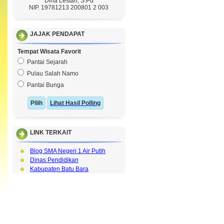
Dina Lestari, S.Pd
NIP. 19781213 200801 2 003
JAJAK PENDAPAT
Tempat Wisata Favorit
Pantai Sejarah
Pulau Salah Namo
Pantai Bunga
Lihat Hasil Polling
LINK TERKAIT
Blog SMA Negeri 1 Air Putih
Dinas Pendidikan
Kabupaten Batu Bara