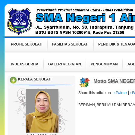
PROFIL SEKOLAH
FASILITAS SEKOLAH
PENDIDIK & TENAGA
INDEXS BERITA
GALERI KEGIATAN
PENGUMUMAN
AGE
KEPALA SEKOLAH
Motto SMA NEGER
Share this article on :
• Twitter
|
• 
BERIMAN, BERILMU DAN BERA