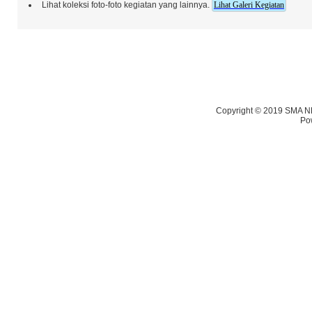
Lihat koleksi foto-foto kegiatan yang lainnya.
Lihat Galeri Kegiatan
Copyright © 2019 SMA NE
Po