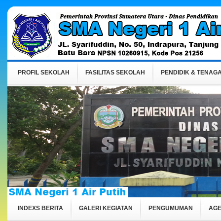
PROFIL SEKOLAH
FASILITAS SEKOLAH
PENDIDIK & TENAGA
INDEXS BERITA
GALERI KEGIATAN
PENGUMUMAN
AGE